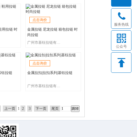
点击询价
服务热线
鞋用拉链 时
金属拉链 尼龙拉链 箱包拉链 时
尚拉链
广州市基钰拉链有限公司
公众号
点击询价
基钰拉链
金属拉扣|拉扣系列|基钰拉链
广州市基钰拉链有限公司
上一页
1
2
3
下一页
尾页