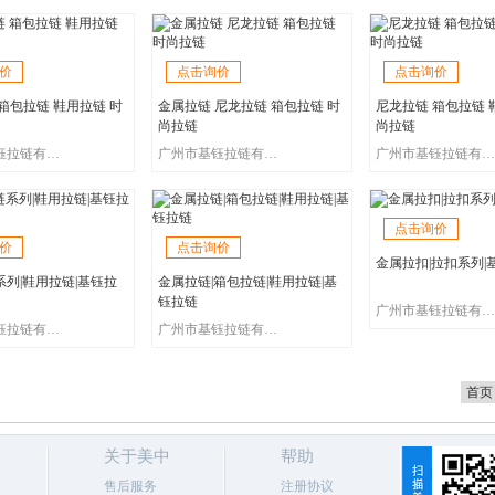
价
点击询价
点击询价
箱包拉链 鞋用拉链 时
金属拉链 尼龙拉链 箱包拉链 时
尼龙拉链 箱包拉链 
尚拉链
尚拉链
广州市基钰拉链有限公司
广州市基钰拉链有限公司
广州市基钰拉链有限公司
点击询价
价
点击询价
金属拉扣|拉扣系列|
列|鞋用拉链|基钰拉
金属拉链|箱包拉链|鞋用拉链|基
钰拉链
广州市基钰拉链有限公司
广州市基钰拉链有限公司
广州市基钰拉链有限公司
首页
关于美中
帮助
售后服务
注册协议