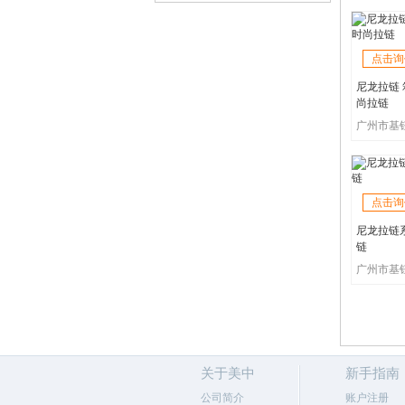
点击询
尼龙拉链 
尚拉链
点击询
尼龙拉链系
链
关于美中
新手指南
公司简介
账户注册